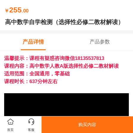
255
￥
.00
高中数学自学检测（选择性必修二教材解读）
产品详情
产品参数
温馨提示：课程有疑惑咨询微信18135537813
课程内容：高中数学人教A版选择性必修二教材解读
适用范围：全国通用，零基础
课程时长：637分钟左右
购买内容
首页
客服