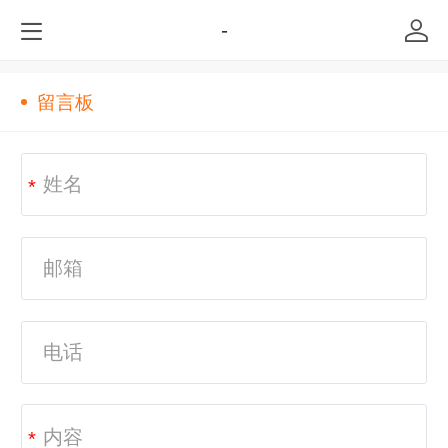
-
留言板
*
*